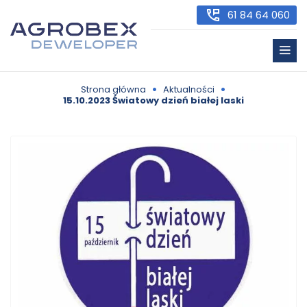
61 84 64 060
•
•
Strona główna
Aktualności
15.10.2023 Światowy dzień białej laski