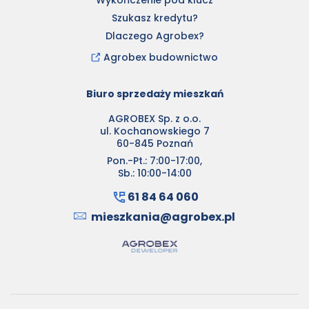
Wykończenie pod klucz
Szukasz kredytu?
Dlaczego Agrobex?
Agrobex budownictwo
Biuro sprzedaży mieszkań
AGROBEX Sp. z o.o.
ul. Kochanowskiego 7
60-845 Poznań
Pon.-Pt.: 7:00-17:00,
Sb.: 10:00-14:00
61 84 64 060
mieszkania@agrobex.pl