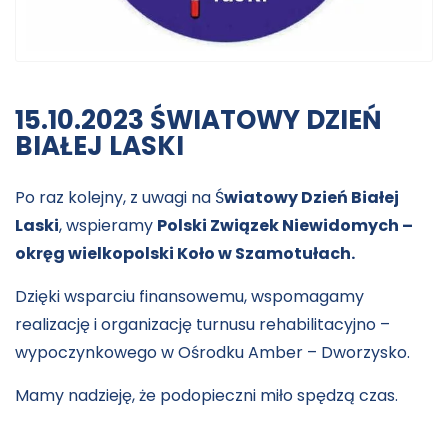
15.10.2023 ŚWIATOWY DZIEŃ
BIAŁEJ LASKI
Po raz kolejny, z uwagi na Ś
wiatowy Dzień Białej
Laski
, wspieramy
Polski Związek Niewidomych –
okręg wielkopolski Koło w Szamotułach.
Dzięki wsparciu finansowemu, wspomagamy
realizację i organizację turnusu rehabilitacyjno –
wypoczynkowego w Ośrodku Amber – Dworzysko.
Mamy nadzieję, że podopieczni miło spędzą czas.