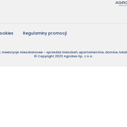
cookies
Regulaminy promocji
, inwestycje mieszkaniowe - sprzedaż mieszkań, apartamentów, domów, lokali
© Copyright 2023 Agrobex Sp. z o.o.