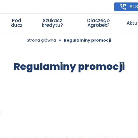
61 
Pod
Szukasz
Dlaczego
Aktu
klucz
kredytu?
Agrobex?
•
Strona główna
Regulaminy promocji
Regulaminy promocji
”