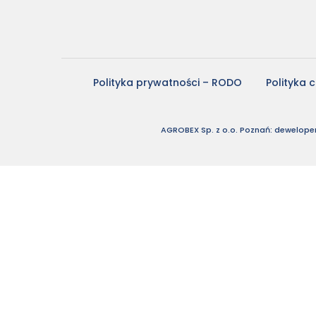
Polityka prywatności – RODO
Polityka 
AGROBEX Sp. z o.o. Poznań: deweloper