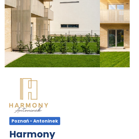
Poznań - Antoninek
Harmony