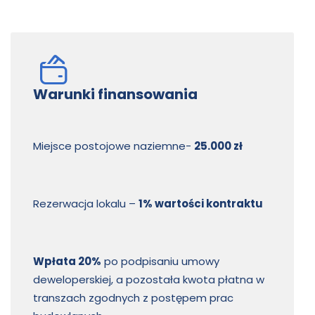
Warunki finansowania
Miejsce postojowe naziemne-
25.000 zł
Rezerwacja lokalu –
1% wartości kontraktu
Wpłata 20%
po podpisaniu umowy
deweloperskiej, a pozostała kwota płatna w
transzach zgodnych z postępem prac