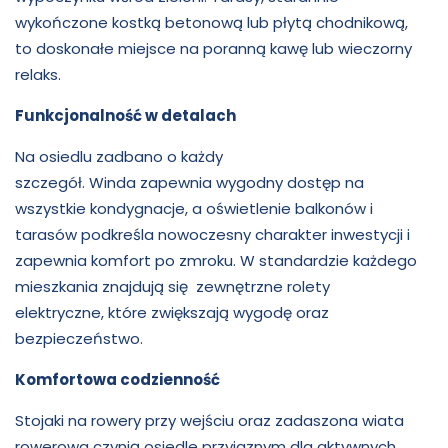
wykończone kostką betonową lub płytą chodnikową,
to doskonałe miejsce na poranną kawę lub wieczorny
relaks.
Funkcjonalność w detalach
Na osiedlu zadbano o każdy
szczegół. Winda zapewnia wygodny dostęp na
wszystkie kondygnacje, a oświetlenie balkonów i
tarasów podkreśla nowoczesny charakter inwestycji i
zapewnia komfort po zmroku. W standardzie każdego
mieszkania znajdują się zewnętrzne rolety
elektryczne, które zwiększają wygodę oraz
bezpieczeństwo.
Komfortowa codzienność
Stojaki na rowery przy wejściu oraz zadaszona wiata
rowerowa czynią osiedle przyjaznym dla aktywnych