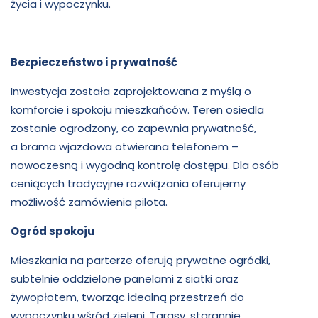
życia i wypoczynku.
Bezpieczeństwo i prywatność
Inwestycja została zaprojektowana z myślą o
komforcie i spokoju mieszkańców. Teren osiedla
zostanie ogrodzony, co zapewnia prywatność,
a brama wjazdowa otwierana telefonem –
nowoczesną i wygodną kontrolę dostępu. Dla osób
ceniących tradycyjne rozwiązania oferujemy
możliwość zamówienia pilota.
Ogród spokoju
Mieszkania na parterze oferują prywatne ogródki,
subtelnie oddzielone panelami z siatki oraz
żywopłotem, tworząc idealną przestrzeń do
wypoczynku wśród zieleni. Tarasy, starannie