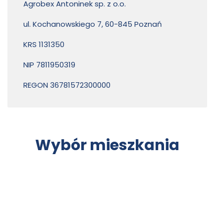
Agrobex Antoninek sp. z o.o.
ul. Kochanowskiego 7, 60-845 Poznań
KRS 1131350
NIP 7811950319
REGON 36781572300000
Wybór mieszkania