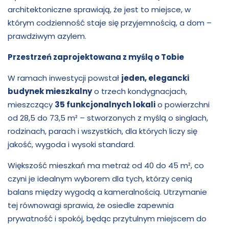
architektoniczne sprawiają, że jest to miejsce, w
którym codzienność staje się przyjemnością, a dom –
prawdziwym azylem.
Przestrzeń zaprojektowana z myślą o Tobie
W ramach inwestycji powstał
jeden, elegancki
budynek mieszkalny
o trzech kondygnacjach,
mieszczący
35 funkcjonalnych lokali
o powierzchni
od 28,5 do 73,5 m² – stworzonych z myślą o singlach,
rodzinach, parach i wszystkich, dla których liczy się
jakość, wygoda i wysoki standard.
Większość mieszkań ma metraż od 40 do 45 m², co
czyni je idealnym wyborem dla tych, którzy cenią
balans między wygodą a kameralnością. Utrzymanie
tej równowagi sprawia, że osiedle zapewnia
prywatność i spokój, będąc przytulnym miejscem do