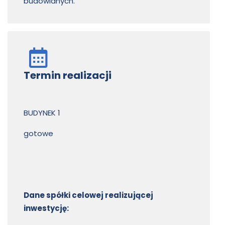
budowlanych.
Termin realizacji
BUDYNEK 1
gotowe
Dane spółki celowej realizującej
inwestycję: