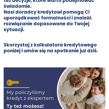
też decyzje, które warto podejmować
świadomie.
Nasi doradcy kredytowi pomogą Ci
uporządkować formalności i znaleźć
rozwiązanie dopasowane do Twojej
sytuacji.
Skorzystaj z kalkulatora kredytowego
poniżej i umów się na spotkanie już dziś.