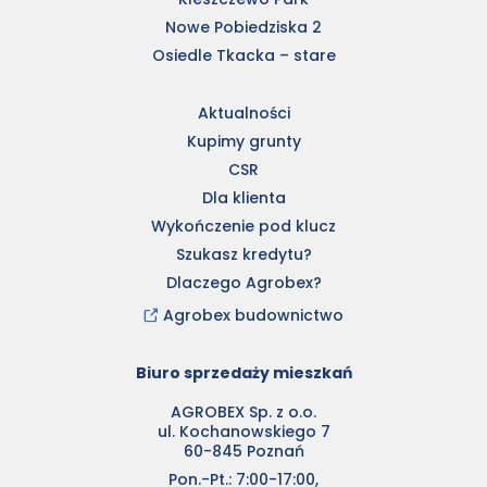
Nowe Pobiedziska 2
Osiedle Tkacka – stare
Aktualności
Kupimy grunty
CSR
Dla klienta
Wykończenie pod klucz
Szukasz kredytu?
Dlaczego Agrobex?
Agrobex budownictwo
Biuro sprzedaży mieszkań
AGROBEX Sp. z o.o.
ul. Kochanowskiego 7
60-845 Poznań
Pon.-Pt.: 7:00-17:00,