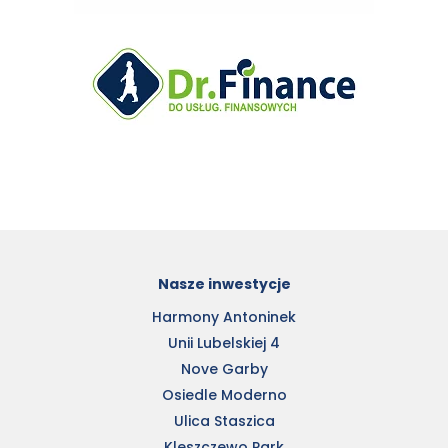
Nasze inwestycje
Harmony Antoninek
Unii Lubelskiej 4
Nove Garby
Osiedle Moderno
Ulica Staszica
Kleszczewo Park