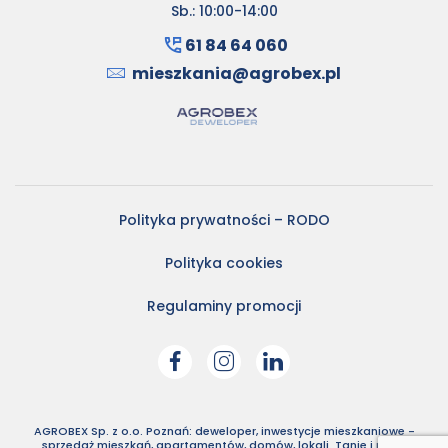
Sb.: 10:00-14:00
61 84 64 060
mieszkania@agrobex.pl
Polityka prywatności – RODO
Polityka cookies
Regulaminy promocji
AGROBEX Sp. z o.o. Poznań: deweloper, inwestycje mieszkaniowe -
sprzedaż mieszkań, apartamentów, domów, lokali. Tanie i nowe