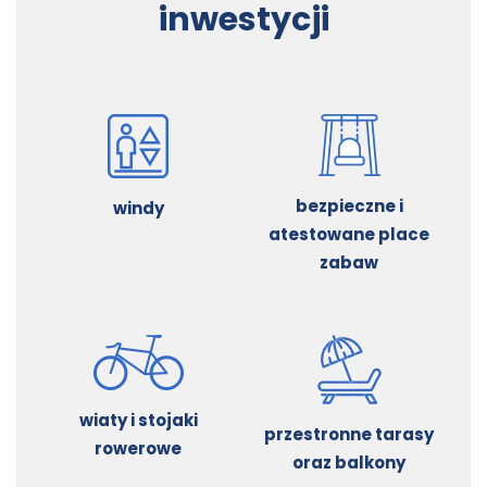
inwestycji
bezpieczne i
windy
atestowane place
zabaw
wiaty i stojaki
przestronne tarasy
rowerowe
oraz balkony