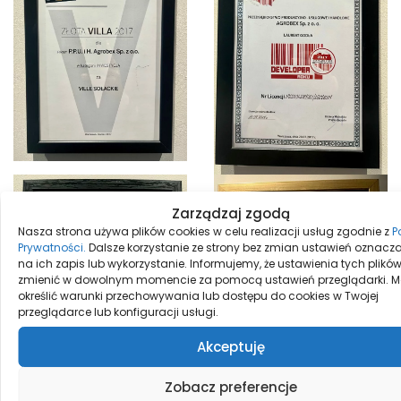
Zarządzaj zgodą
Nasza strona używa plików cookies w celu realizacji usług zgodnie z
P
Prywatności.
Dalsze korzystanie ze strony bez zmian ustawień oznacz
na ich zapis lub wykorzystanie. Informujemy, że ustawienia tych plik
zmienić w dowolnym momencie za pomocą ustawień przeglądarki. M
określić warunki przechowywania lub dostępu do cookies w Twojej
przeglądarce lub konfiguracji usługi.
Akceptuję
Zobacz preferencje