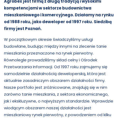
Agrobex jest firmą z długą tradycją i wysokimi
kompetencjami w sektorze budownictwa
mieszkaniowego i komercyjnego. Działamy na rynku
od 1988 roku, jako deweloper od 1997 roku. Siedzibą
firmy jest Poznań.
W początkowym okresie świadczyliśmy usługi
budowlane, budując między innymi na zlecenie tanie
mieszkania przeznaczone na rynek pierwotny.
Równolegle prowadziliśmy skład celny i Ośrodek
Przetwarzania Informacji. Od 1997 roku zajmujemy się
samodzielnie działalnością deweloperską, która jest
aktualnie zasadniczym obszarem działalności firmy.
Nasze portfolio jest zróżnicowane, znajdują się w nim
zarówno tanie mieszkania, z sektora ekonomicznego,
jak i ekskluzywne, o najwyższym standardzie. Wprawdzie
wiodącym obszarem naszej działalności jest
mieszkaniowy rynek pierwotny, z powodzeniem od kilku