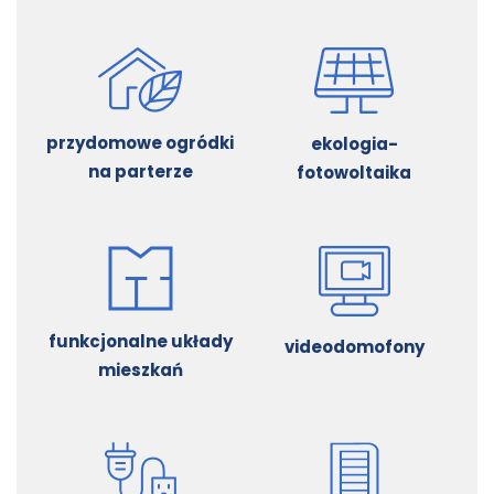
przydomowe ogródki
ekologia-
na parterze
fotowoltaika
funkcjonalne układy
videodomofony
mieszkań