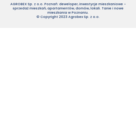
AGROBEX Sp. z o.o. Poznań: deweloper, inwestycje mieszkaniowe -
sprzedaż mieszkań, apartamentów, domów, lokali. Tanie i nowe
mieszkania w Poznaniu.
© Copyright 2023 Agrobex Sp. z o.o.