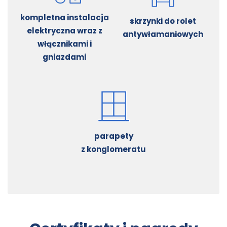
kompletna instalacja
skrzynki do rolet
elektryczna wraz z
antywłamaniowych
włącznikami i
gniazdami
parapety
z konglomeratu