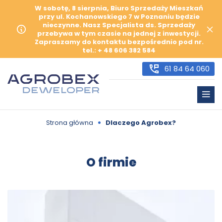
W sobotę, 8 sierpnia, Biuro Sprzedaży Mieszkań
przy ul. Kochanowskiego 7 w Poznaniu będzie
nieczynne. Nasz Specjalista ds. Sprzedaży
przebywa w tym czasie na jednej z inwestycji.
Zapraszamy do kontaktu bezpośrednio pod nr.
tel.: + 48 606 382 584
61 84 64 060
•
Strona główna
Dlaczego Agrobex?
O firmie