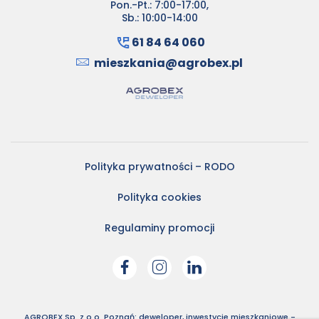
Pon.-Pt.: 7:00-17:00,
Sb.: 10:00-14:00
61 84 64 060
mieszkania@agrobex.pl
Polityka prywatności – RODO
Polityka cookies
Regulaminy promocji
AGROBEX Sp. z o.o. Poznań: deweloper, inwestycje mieszkaniowe -