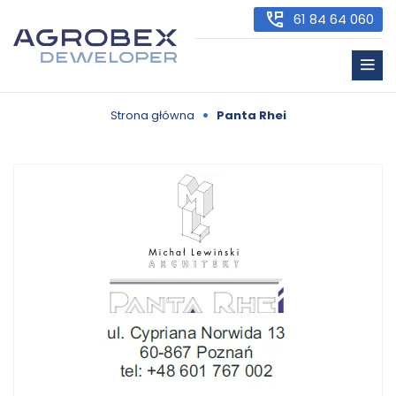
61 84 64 060
•
Strona główna
Panta Rhei