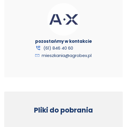
pozostańmy w kontakcie
(61) 846 40 60
mieszkania@agrobex.pl
Pliki do pobrania