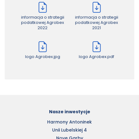
informacja o strategii
informacja o strategii
podatkowej Agrobex
podatkowej Agrobex
2022
2021
logo Agrobex.jpg
logo Agrobex.pdf
Nasze inwestycje
Harmony Antoninek
Unii Lubelskiej 4
Nove Garby