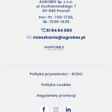
AGROBEX Sp. z o.o.
ul. Kochanowskiego 7
60-845 Poznań
Pon.-Pt.: 7:00-17:00,
Sb.: 10:00-14:00
61 84 64 060
mieszkania@agrobex.pl
Polityka prywatności – RODO
Polityka cookies
Regulaminy promocji