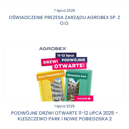
7 lipca 2025
OŚWIADCZENIE PREZESA ZARZĄDU AGROBEX SP. Z
O.O.
1 lipca 2025
PODWÓJNE DRZWI OTWARTE 11-12 LIPCA 2025 –
KLESZCZEWO PARK I NOWE POBIEDZISKA 2