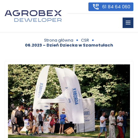
61 84 64 060
•
•
Strona główna
CSR
06.2023 – Dzień Dziecka w Szamotułach