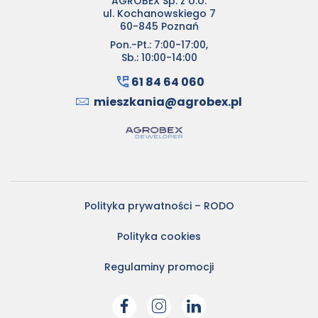
AGROBEX Sp. z o.o.
ul. Kochanowskiego 7
60-845 Poznań
Pon.-Pt.: 7:00-17:00,
Sb.: 10:00-14:00
61 84 64 060
mieszkania@agrobex.pl
Polityka prywatności – RODO
Polityka cookies
Regulaminy promocji