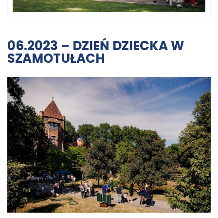
06.2023 – DZIEŃ DZIECKA W
SZAMOTUŁACH