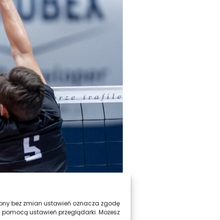
trony bez zmian ustawień oznacza zgodę
a pomocą ustawień przeglądarki. Możesz