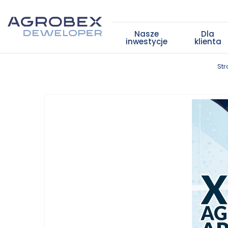
Nasze
Dla
inwestycje
klienta
St