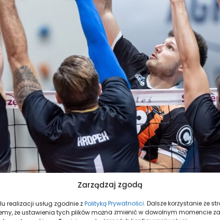
Zarządzaj zgodą
u realizacji usług zgodnie z
Polityką Prywatności.
Dalsze korzystanie ze s
mujemy, że ustawienia tych plików można zmienić w dowolnym momencie z