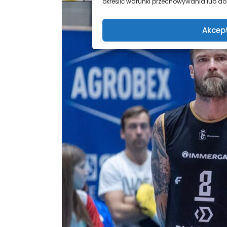
określić warunki przechowywania lub dos
Akcep