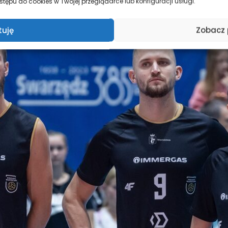
tępu do cookies w Twojej przeglądarce lub konfiguracji usługi.
tuję
Zobacz 