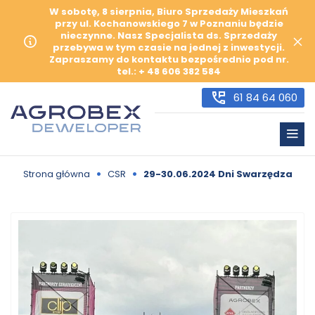
W sobotę, 8 sierpnia, Biuro Sprzedaży Mieszkań
przy ul. Kochanowskiego 7 w Poznaniu będzie
nieczynne. Nasz Specjalista ds. Sprzedaży
przebywa w tym czasie na jednej z inwestycji.
Zapraszamy do kontaktu bezpośrednio pod nr.
tel.: + 48 606 382 584
61 84 64 060
•
•
Strona główna
CSR
29-30.06.2024 Dni Swarzędza