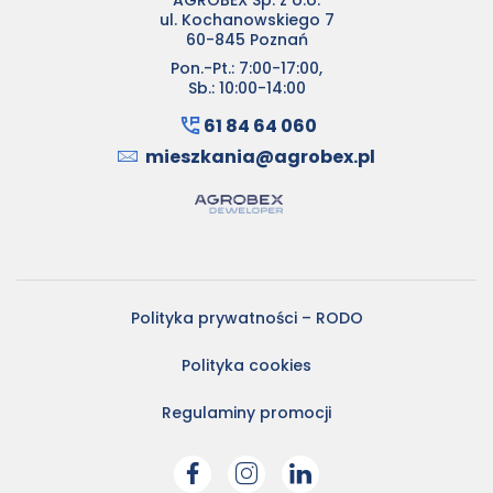
AGROBEX Sp. z o.o.
ul. Kochanowskiego 7
60-845 Poznań
Pon.-Pt.: 7:00-17:00,
Sb.: 10:00-14:00
61 84 64 060
mieszkania@agrobex.pl
Polityka prywatności – RODO
Polityka cookies
Regulaminy promocji