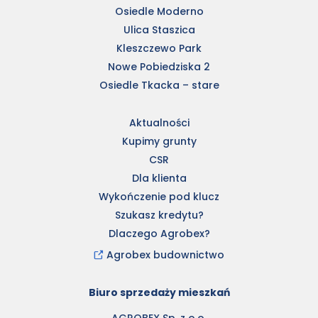
Osiedle Moderno
Ulica Staszica
Kleszczewo Park
Nowe Pobiedziska 2
Osiedle Tkacka – stare
Aktualności
Kupimy grunty
CSR
Dla klienta
Wykończenie pod klucz
Szukasz kredytu?
Dlaczego Agrobex?
Agrobex budownictwo
Biuro sprzedaży mieszkań