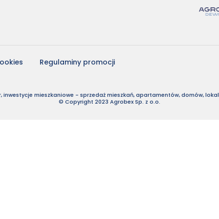
cookies
Regulaminy promocji
, inwestycje mieszkaniowe - sprzedaż mieszkań, apartamentów, domów, lokali
© Copyright 2023 Agrobex Sp. z o.o.