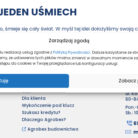
 JEDEN UŚMIECH
, śmieje się cały świat. W myśl tej idei dołożyliśmy swoj
 w jednym z poznańskich szpitali.
Zarządzaj zgodą
u realizacji usług zgodnie z
Polityką Prywatności.
Dalsze korzystanie ze s
mujemy, że ustawienia tych plików można zmienić w dowolnym momencie z
tępu do cookies w Twojej przeglądarce lub konfiguracji usługi.
Aktualności
Biur
tuję
Zobacz 
Kupimy grunty
AGROB
CSR
ul. K
Dla klienta
60-8
Wykończenie pod klucz
Pon.-P
Szukasz kredytu?
Sb.: 1
Dlaczego Agrobex?
6
Agrobex budownictwo
m