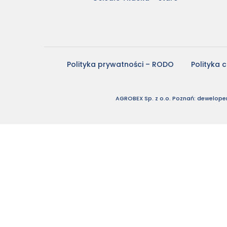
Polityka prywatności – RODO
Polityka 
AGROBEX Sp. z o.o. Poznań: deweloper