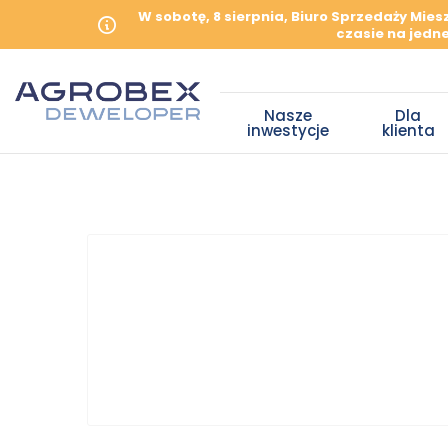
W sobotę, 8 sierpnia, Biuro Sprzedaży Mie
czasie na jedne
Nasze
Dla
inwestycje
klienta