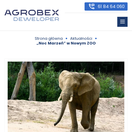
61 84 64 060
•
•
Strona główna
Aktualności
„Noc Marzeń” w Nowym ZOO