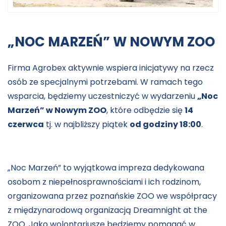
„NOC MARZEŃ” W NOWYM ZOO
Firma Agrobex aktywnie wspiera inicjatywy na rzecz
osób ze specjalnymi potrzebami. W ramach tego
wsparcia, będziemy uczestniczyć w wydarzeniu
„Noc
Marzeń” w Nowym ZOO
, które odbędzie się
14
czerwca
tj. w najbliższy piątek
od godziny 18:00
.
„Noc Marzeń” to wyjątkowa impreza dedykowana
osobom z niepełnosprawnościami i ich rodzinom,
organizowana przez poznańskie ZOO we współpracy
z międzynarodową organizacją Dreamnight at the
ZOO. Jako wolontariusze będziemy pomagać w