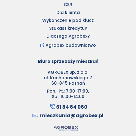
CSR
Dla klienta
Wykończenie pod klucz
Szukasz kredytu?
Dlaczego Agrobex?
Agrobex budownictwo
Biuro sprzedaży mieszkań
AGROBEX Sp. z o.o.
ul. Kochanowskiego 7
60-845 Poznań
Pon.-Pt.: 7:00-17:00,
Sb.: 10:00-14:00
61 84 64 060
mieszkania@agrobex.pl