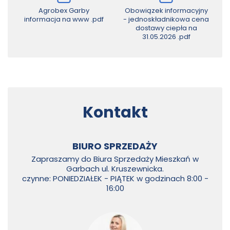
Agrobex Garby
Obowiązek informacyjny
informacja na www
.pdf
- jednoskładnikowa cena
dostawy ciepła na
31.05.2026
.pdf
Kontakt
BIURO SPRZEDAŻY
Zapraszamy do Biura Sprzedaży Mieszkań w
Garbach ul. Kruszewnicka.
czynne: PONIEDZIAŁEK - PIĄTEK w godzinach 8:00 -
16:00