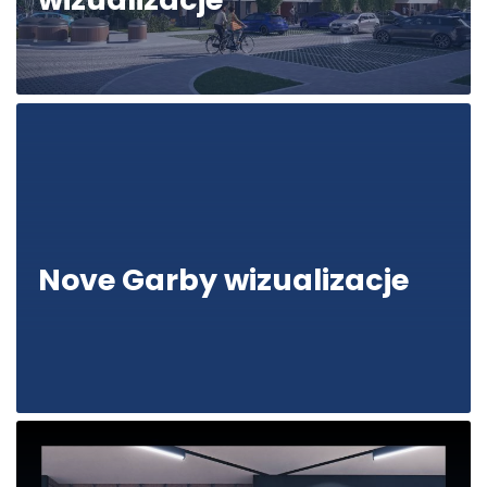
Nove Garby etap II – wizualizacje
Nove Garby wizualizacje