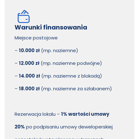
Warunki finansowania
Miejsce postojowe
–
10.000
zł
(mp. naziemne)
–
12.000
zł
(mp. naziemne podwójne)
–
14.000
zł
(mp. naziemne z blokadą)
–
18.000
zł
(mp. naziemne za szlabanem)
Rezerwacja lokalu –
1% wartości umowy
20%
po podpisaniu umowy deweloperskiej