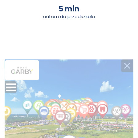
5 min
autem do przedszkola