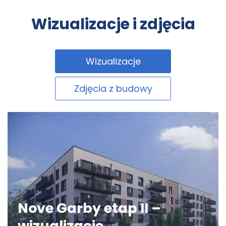
Wizualizacje i zdjęcia
Wizualizacje
Zdjęcia z budowy
Nove Garby etap II –
wizualizacje