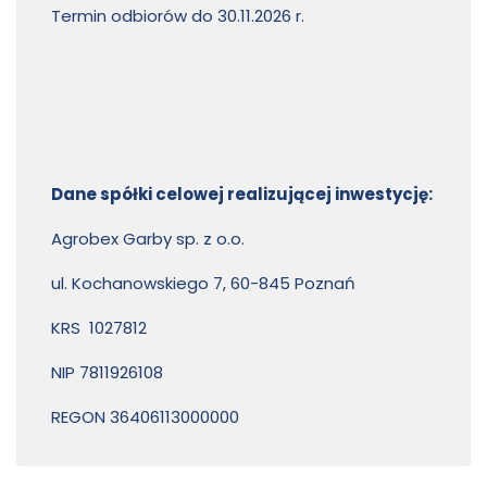
Termin odbiorów do 30.11.2026 r.
Dane spółki celowej realizującej inwestycję:
Agrobex Garby sp. z o.o.
ul. Kochanowskiego 7, 60-845 Poznań
KRS 1027812
NIP 7811926108
REGON 36406113000000