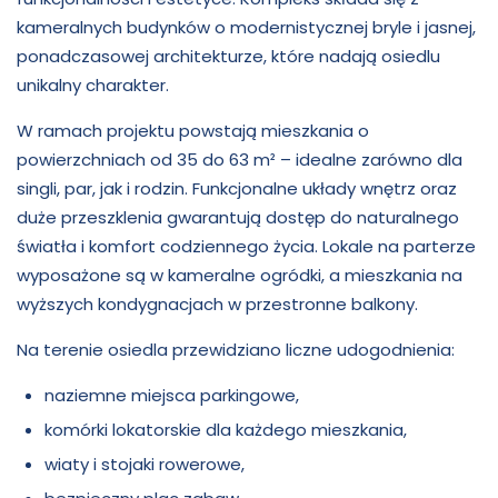
kameralnych budynków o modernistycznej bryle i jasnej,
ponadczasowej architekturze, które nadają osiedlu
unikalny charakter.
W ramach projektu powstają mieszkania o
powierzchniach od 35 do 63 m² – idealne zarówno dla
singli, par, jak i rodzin. Funkcjonalne układy wnętrz oraz
duże przeszklenia gwarantują dostęp do naturalnego
światła i komfort codziennego życia. Lokale na parterze
wyposażone są w kameralne ogródki, a mieszkania na
wyższych kondygnacjach w przestronne balkony.
Na terenie osiedla przewidziano liczne udogodnienia:
naziemne miejsca parkingowe,
komórki lokatorskie dla każdego mieszkania,
wiaty i stojaki rowerowe,