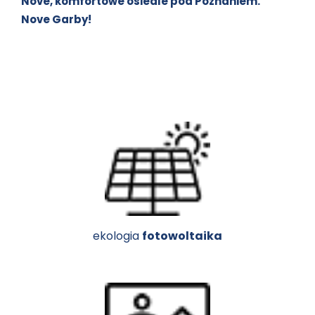
Nove, komfortowe osiedle pod Poznaniem.
Nove Garby!
ekologia
fotowoltaika