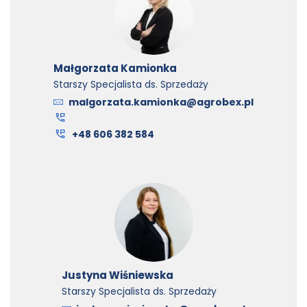
Małgorzata Kamionka
Starszy Specjalista ds. Sprzedaży
malgorzata.kamionka@agrobex.pl
+48 606 382 584
Justyna Wiśniewska
Starszy Specjalista ds. Sprzedaży