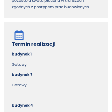
pozostała kwota płacona w transzach
zgodnych z postępem prac budowlanych.
Termin realizacji
budynek 1
Gotowy
budynek 7
Gotowy
budynek 4