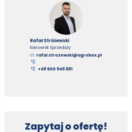
Rafał Stróżewski
Kierownik Sprzedaży
rafal.strozewski@agrobex.pl
+48 600 946 681
Zapytaj o ofertę!