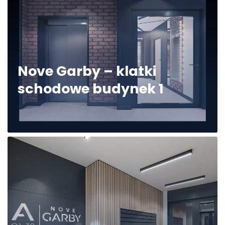
Nove Garby wizualizacje
Nove Garby – klatki
schodowe budynek 1
Nove Garby – klatki schodowe
budynek 1