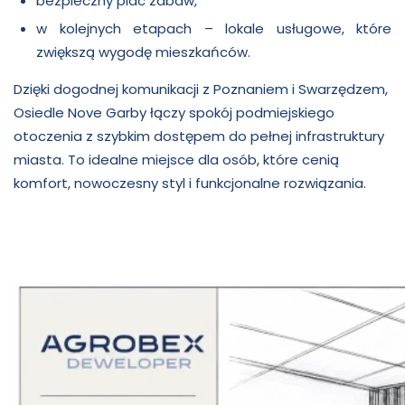
bezpieczny plac zabaw,
w kolejnych etapach – lokale usługowe, które
zwiększą wygodę mieszkańców.
Dzięki dogodnej komunikacji z Poznaniem i Swarzędzem,
Osiedle Nove Garby łączy spokój podmiejskiego
otoczenia z szybkim dostępem do pełnej infrastruktury
miasta. To idealne miejsce dla osób, które cenią
komfort, nowoczesny styl i funkcjonalne rozwiązania.