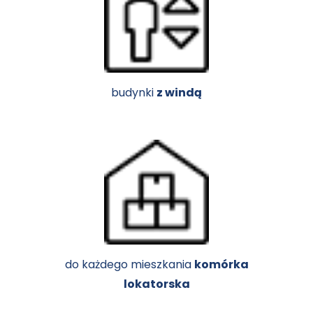
budynki
z windą
do każdego mieszkania
komórka
lokatorska