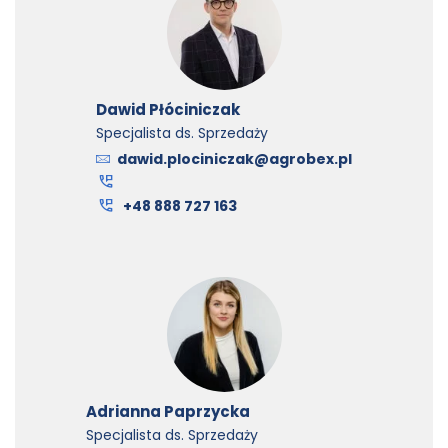
Dawid Płóciniczak
Specjalista ds. Sprzedaży
dawid.plociniczak@agrobex.pl
+48 888 727 163
Adrianna Paprzycka
Specjalista ds. Sprzedaży