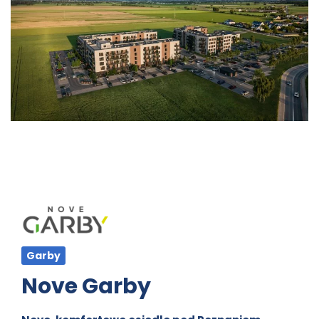
Garby
Nove Garby