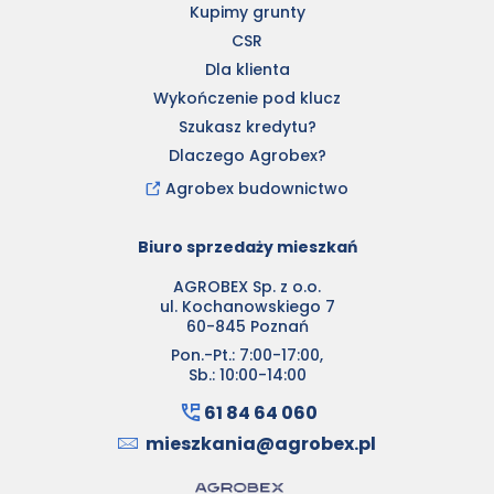
Kupimy grunty
CSR
Dla klienta
Wykończenie pod klucz
Szukasz kredytu?
Dlaczego Agrobex?
Agrobex budownictwo
Biuro sprzedaży mieszkań
AGROBEX Sp. z o.o.
ul. Kochanowskiego 7
60-845 Poznań
Pon.-Pt.: 7:00-17:00,
Sb.: 10:00-14:00
61 84 64 060
mieszkania@agrobex.pl