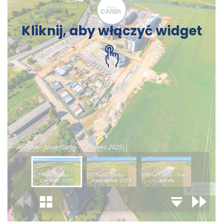
Kliknij, aby włączyć widget