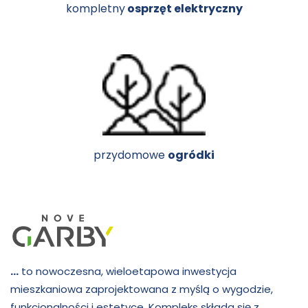
kompletny
osprzęt elektryczny
przydomowe
ogródki
…
to nowoczesna, wieloetapowa inwestycja
mieszkaniowa zaprojektowana z myślą o wygodzie,
funkcjonalności i estetyce. Kompleks składa się z