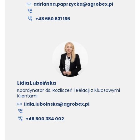
adrianna.paprzycka@agrobex.pl
+48 660 631 156
Lidia Luboińska
Koordynator ds. Rozliczeń i Relacji z Kluczowymi
Klientami
lidia.luboinska@agrobex.pl
+48 600 384 002