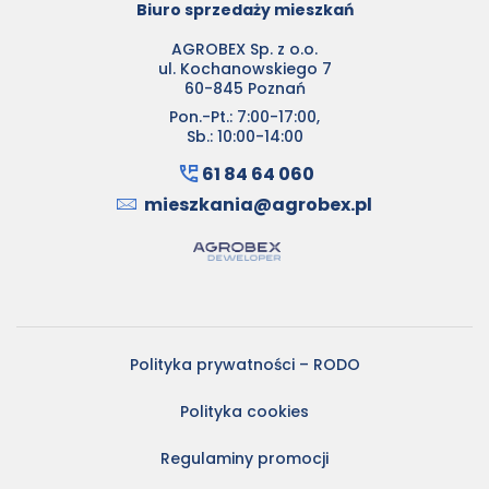
Biuro sprzedaży mieszkań
AGROBEX Sp. z o.o.
ul. Kochanowskiego 7
60-845 Poznań
Pon.-Pt.: 7:00-17:00,
Sb.: 10:00-14:00
61 84 64 060
mieszkania@agrobex.pl
Polityka prywatności – RODO
Polityka cookies
Regulaminy promocji