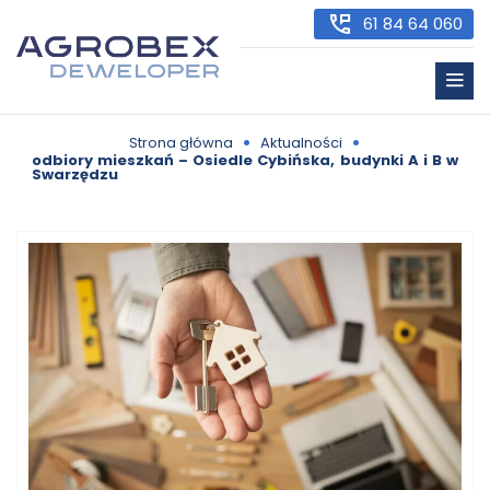
61 84 64 060
•
•
Strona główna
Aktualności
odbiory mieszkań – Osiedle Cybińska, budynki A i B w
Swarzędzu