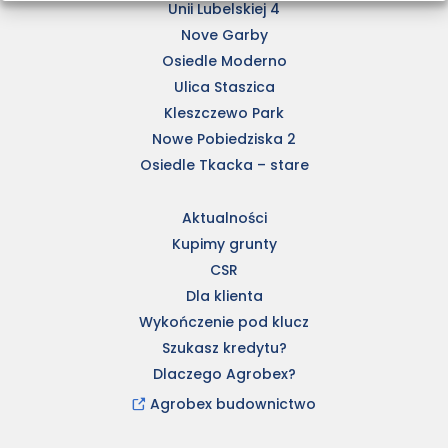
Unii Lubelskiej 4
Nove Garby
Osiedle Moderno
Ulica Staszica
Kleszczewo Park
Nowe Pobiedziska 2
Osiedle Tkacka – stare
Aktualności
Kupimy grunty
CSR
Dla klienta
Wykończenie pod klucz
Szukasz kredytu?
Dlaczego Agrobex?
Agrobex budownictwo