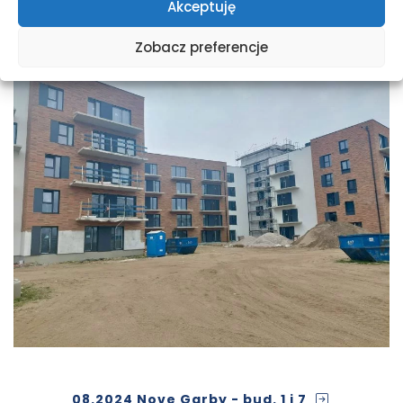
Akceptuję
Zobacz preferencje
08.2024 Nove Garby - bud. 1 i 7