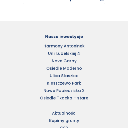
Nasze inwestycje
Harmony Antoninek
Unii Lubelskiej 4
Nove Garby
Osiedle Moderno
Ulica Staszica
Kleszczewo Park
Nowe Pobiedziska 2
Osiedle Tkacka – stare
Aktualności
Kupimy grunty
CSR