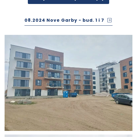
08.2024 Nove Garby - bud. 1 i 7