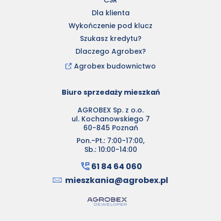
Dla klienta
Wykończenie pod klucz
Szukasz kredytu?
Dlaczego Agrobex?
Agrobex budownictwo
Biuro sprzedaży mieszkań
AGROBEX Sp. z o.o.
ul. Kochanowskiego 7
60-845 Poznań
Pon.-Pt.: 7:00-17:00,
Sb.: 10:00-14:00
61 84 64 060
mieszkania@agrobex.pl