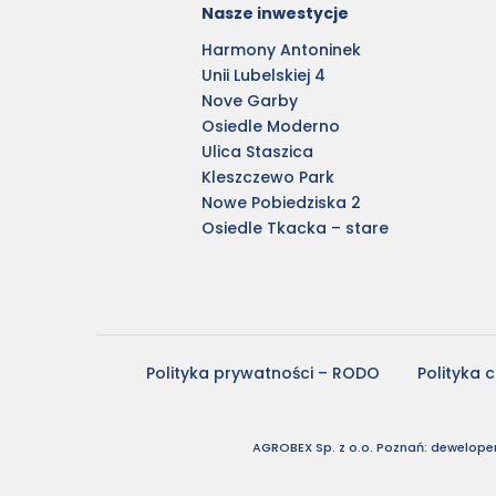
Nasze inwestycje
Harmony Antoninek
Unii Lubelskiej 4
Nove Garby
Osiedle Moderno
Ulica Staszica
Kleszczewo Park
Nowe Pobiedziska 2
Osiedle Tkacka – stare
Polityka prywatności – RODO
Polityka 
AGROBEX Sp. z o.o. Poznań: deweloper