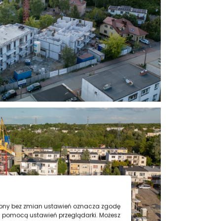
trony bez zmian ustawień oznacza zgodę
a pomocą ustawień przeglądarki. Możesz