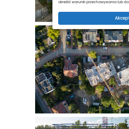
określić warunki przechowywania lub dos
Akcep