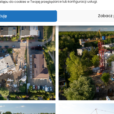
tępu do cookies w Twojej przeglądarce lub konfiguracji usługi.
tuję
Zobacz 