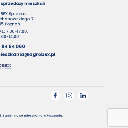
o sprzedaży mieszkań
EX Sp. z o.o.
ochanowskiego 7
45 Poznań
t.: 7:00-17:00,
0:00-14:00
1 84 64 060
ieszkania@agrobex.pl
. Tanie i nowe mieszkania w Poznaniu.