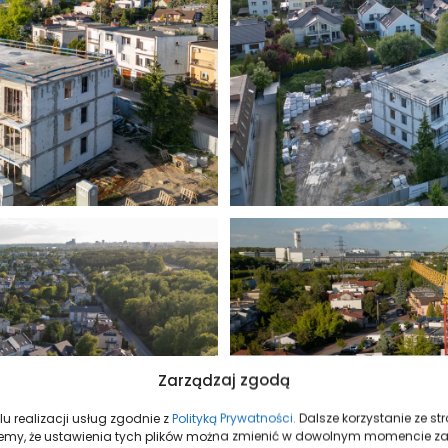
Zarządzaj zgodą
u realizacji usług zgodnie z
Polityką Prywatności.
Dalsze korzystanie ze s
mujemy, że ustawienia tych plików można zmienić w dowolnym momencie z