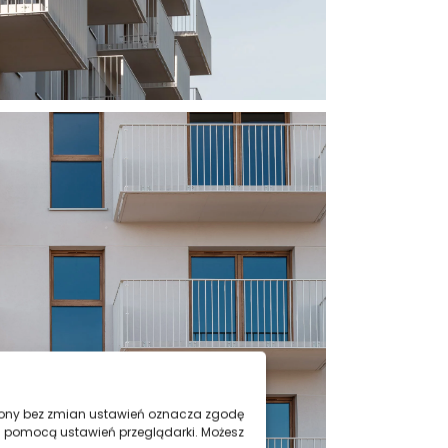
trony bez zmian ustawień oznacza zgodę
a pomocą ustawień przeglądarki. Możesz