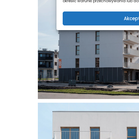
określić warunki przechowywania lub dos
Akcep