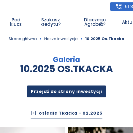
61 
Pod
Szukasz
Dlaczego
Aktu
klucz
kredytu?
Agrobex?
•
•
Strona główna
Nasze inwestycje
10.2025 Os.Tkacka
Galeria
10.2025 OS.TKACKA
Przejdź do strony inwestycji
osiedle Tkacka - 02.2025