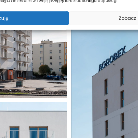
tępu do cookies w Twojej przeglądarce lub konfiguracji usługi.
tuję
Zobacz 