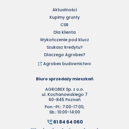
Aktualności
Kupimy grunty
CSR
Dla klienta
Wykończenie pod klucz
Szukasz kredytu?
Dlaczego Agrobex?
Agrobex budownictwo
Biuro sprzedaży mieszkań
AGROBEX Sp. z o.o.
ul. Kochanowskiego 7
60-845 Poznań
Pon.-Pt.: 7:00-17:00,
Sb.: 10:00-14:00
61 84 64 060