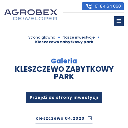
61 84 64 060
•
•
Strona główna
Nasze inwestycje
Kleszczewo zabytkowy park
Galeria
KLESZCZEWO ZABYTKOWY
PARK
Przejdź do strony inwestycji
Kleszczewo 04.2020