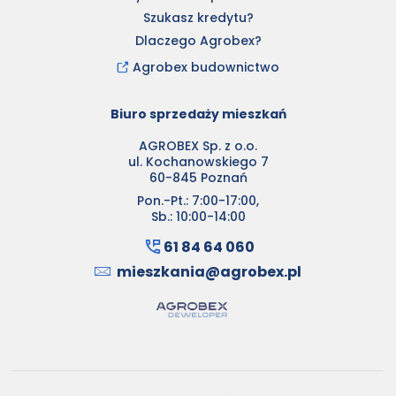
Szukasz kredytu?
Dlaczego Agrobex?
Agrobex budownictwo
Biuro sprzedaży mieszkań
AGROBEX Sp. z o.o.
ul. Kochanowskiego 7
60-845 Poznań
Pon.-Pt.: 7:00-17:00,
Sb.: 10:00-14:00
61 84 64 060
mieszkania@agrobex.pl