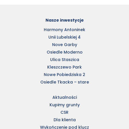
Nasze inwestycje
Harmony Antoninek
Unii Lubelskiej 4
Nove Garby
Osiedle Moderno
Ulica Staszica
Kleszczewo Park
Nowe Pobiedziska 2
Osiedle Tkacka – stare
Aktualności
Kupimy grunty
CSR
Dla klienta
Wykończenie pod klucz