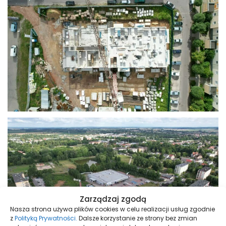
Zarządzaj zgodą
Nasza strona używa plików cookies w celu realizacji usług zgodnie
z
Polityką Prywatności.
Dalsze korzystanie ze strony bez zmian