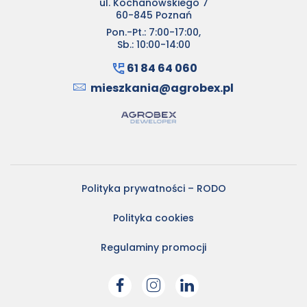
ul. Kochanowskiego 7
60-845 Poznań
Pon.-Pt.: 7:00-17:00,
Sb.: 10:00-14:00
61 84 64 060
mieszkania@agrobex.pl
Polityka prywatności – RODO
Polityka cookies
Regulaminy promocji