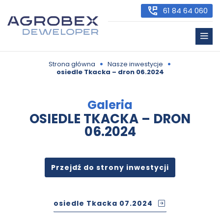
61 84 64 060
•
•
Strona główna
Nasze inwestycje
osiedle Tkacka – dron 06.2024
Galeria
OSIEDLE TKACKA – DRON
06.2024
Przejdź do strony inwestycji
osiedle Tkacka 07.2024