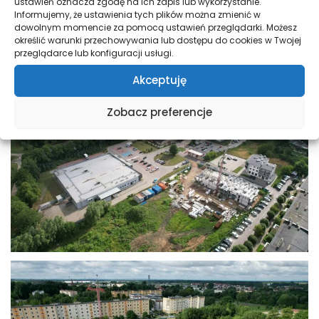
ustawień oznacza zgodę na ich zapis lub wykorzystanie.
Informujemy, że ustawienia tych plików można zmienić w
dowolnym momencie za pomocą ustawień przeglądarki. Możesz
określić warunki przechowywania lub dostępu do cookies w Twojej
przeglądarce lub konfiguracji usługi.
Akceptuję
Zobacz preferencje