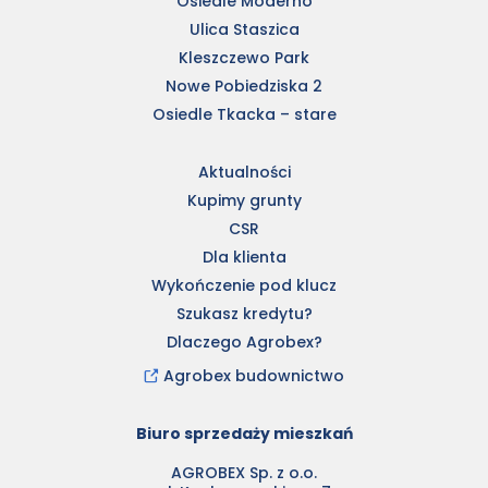
Osiedle Moderno
Ulica Staszica
Kleszczewo Park
Nowe Pobiedziska 2
Osiedle Tkacka – stare
Aktualności
Kupimy grunty
CSR
Dla klienta
Wykończenie pod klucz
Szukasz kredytu?
Dlaczego Agrobex?
Agrobex budownictwo
Biuro sprzedaży mieszkań
AGROBEX Sp. z o.o.