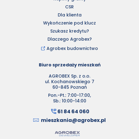
CSR
Dla klienta
Wykończenie pod klucz
Szukasz kredytu?
Dlaczego Agrobex?
Agrobex budownictwo
Biuro sprzedaży mieszkań
AGROBEX Sp. z o.o.
ul. Kochanowskiego 7
60-845 Poznań
Pon.-Pt.: 7:00-17:00,
Sb.: 10:00-14:00
61 84 64 060
mieszkania@agrobex.pl