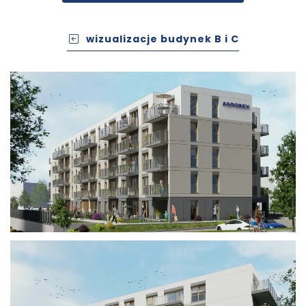
wizualizacje budynek B i C