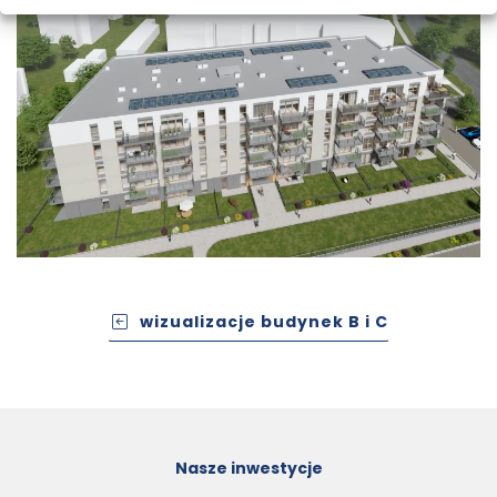
wizualizacje budynek B i C
Nasze inwestycje