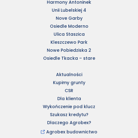
Harmony Antoninek
Unii Lubelskiej 4
Nove Garby
Osiedle Moderno
Ulica Staszica
Kleszczewo Park
Nowe Pobiedziska 2
Osiedle Tkacka – stare
Aktualności
Kupimy grunty
CSR
Dla klienta
Wykończenie pod klucz
Szukasz kredytu?
Dlaczego Agrobex?
Agrobex budownictwo