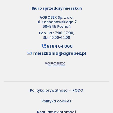
Biuro sprzedaży mieszkań
AGROBEX Sp. z o.o.
ul. Kochanowskiego 7
60-845 Poznań
Pon.-Pt.: 7:00-17:00,
Sb.: 10:00-14:00
61 84 64 060
mieszkania@agrobex.pl
Polityka prywatności – RODO
Polityka cookies
Regulaminy promocji