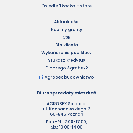
Osiedle Tkacka – stare
Aktualności
Kupimy grunty
CSR
Dla klienta
Wykończenie pod klucz
Szukasz kredytu?
Dlaczego Agrobex?
Agrobex budownictwo
Biuro sprzedaży mieszkań
AGROBEX Sp. z o.o.
ul. Kochanowskiego 7
60-845 Poznań
Pon.-Pt.: 7:00-17:00,
Sb.: 10:00-14:00