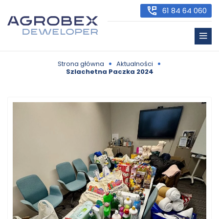
61 84 64 060
•
•
Strona główna
Aktualności
Szlachetna Paczka 2024