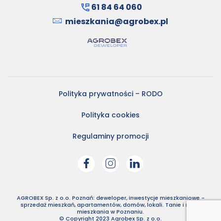
61 84 64 060
mieszkania@agrobex.pl
Polityka prywatności – RODO
Polityka cookies
Regulaminy promocji
AGROBEX Sp. z o.o. Poznań: deweloper, inwestycje mieszkaniowe -
sprzedaż mieszkań, apartamentów, domów, lokali. Tanie i nowe
mieszkania w Poznaniu.
© Copyright 2023 Agrobex Sp. z o.o.