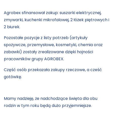
Agrobex sfinansował zakup: suszarki elektrycznej,
zmywarki, kuchenki mikrofalowej, 2 łóżek piętrowych i
2 biurek.
Pozostałe pozycje z listy potrzeb (artykuły
spożywcze, przemysłowe, kosmetyki, chemia oraz
zabawki) zostały zrealizowane dzięki hojności
pracowników grupy AGROBEX.
Część osób przekazała zakupy rzeczowe, a cześć
gotówkę.
Mamy nadzieję, że nadchodzące święta dla obu
rodzin w tym roku będą dużo przyjemniejsze.