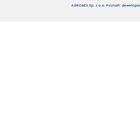
AGROBEX Sp. z o.o. Poznań: deweloper