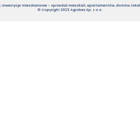
, inwestycje mieszkaniowe - sprzedaż mieszkań, apartamentów, domów, lokali
© Copyright 2023 Agrobex Sp. z o.o.