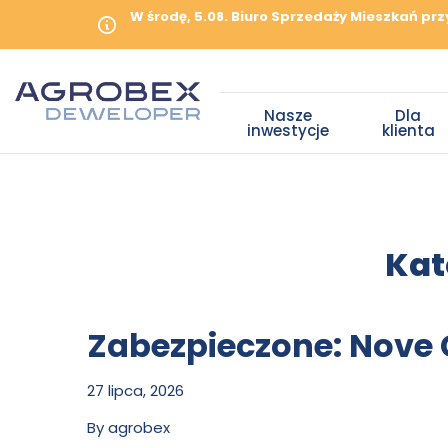
W środę, 5.08. Biuro Sprzedaży Mieszkań prz
Nasze
Dla
inwestycje
klienta
Kat
Zabezpieczone: Nove 
27 lipca, 2026
By
agrobex