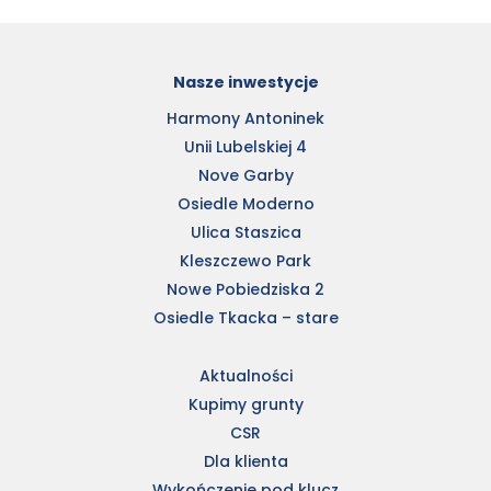
Nasze inwestycje
Harmony Antoninek
Unii Lubelskiej 4
Nove Garby
Osiedle Moderno
Ulica Staszica
Kleszczewo Park
Nowe Pobiedziska 2
Osiedle Tkacka – stare
Aktualności
Kupimy grunty
CSR
Dla klienta
Wykończenie pod klucz