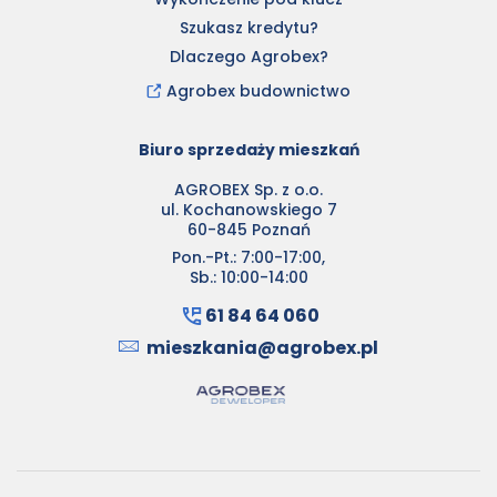
Szukasz kredytu?
Dlaczego Agrobex?
Agrobex budownictwo
Biuro sprzedaży mieszkań
AGROBEX Sp. z o.o.
ul. Kochanowskiego 7
60-845 Poznań
Pon.-Pt.: 7:00-17:00,
Sb.: 10:00-14:00
61 84 64 060
mieszkania@agrobex.pl