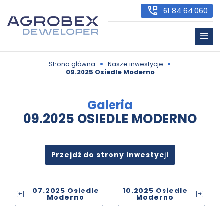
61 84 64 060
•
•
Strona główna
Nasze inwestycje
09.2025 Osiedle Moderno
Galeria
09.2025 OSIEDLE MODERNO
Przejdź do strony inwestycji
07.2025 Osiedle
10.2025 Osiedle
Moderno
Moderno