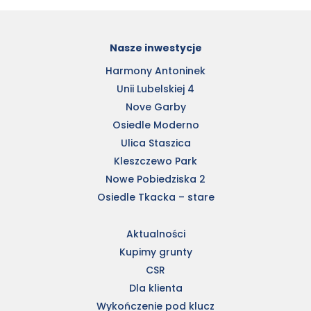
Nasze inwestycje
Harmony Antoninek
Unii Lubelskiej 4
Nove Garby
Osiedle Moderno
Ulica Staszica
Kleszczewo Park
Nowe Pobiedziska 2
Osiedle Tkacka – stare
Aktualności
Kupimy grunty
CSR
Dla klienta
Wykończenie pod klucz