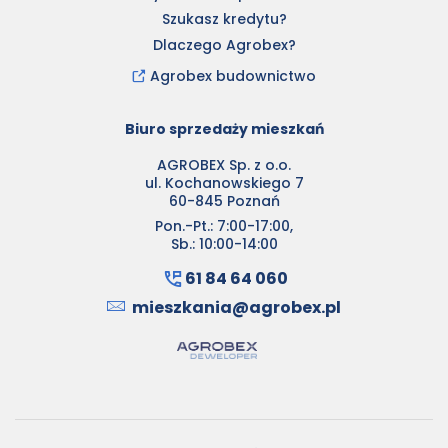
Szukasz kredytu?
Dlaczego Agrobex?
Agrobex budownictwo
Biuro sprzedaży mieszkań
AGROBEX Sp. z o.o.
ul. Kochanowskiego 7
60-845 Poznań
Pon.-Pt.: 7:00-17:00,
Sb.: 10:00-14:00
61 84 64 060
mieszkania@agrobex.pl