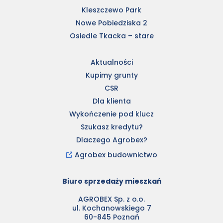
Kleszczewo Park
Nowe Pobiedziska 2
Osiedle Tkacka – stare
Aktualności
Kupimy grunty
CSR
Dla klienta
Wykończenie pod klucz
Szukasz kredytu?
Dlaczego Agrobex?
Agrobex budownictwo
Biuro sprzedaży mieszkań
AGROBEX Sp. z o.o.
ul. Kochanowskiego 7
60-845 Poznań