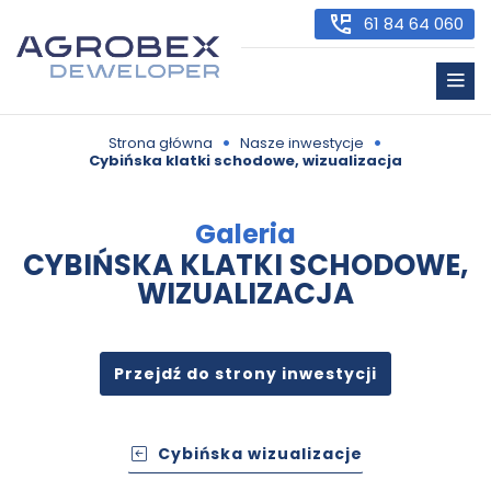
61 84 64 060
•
•
Strona główna
Nasze inwestycje
Cybińska klatki schodowe, wizualizacja
Galeria
CYBIŃSKA KLATKI SCHODOWE,
WIZUALIZACJA
Przejdź do strony inwestycji
Cybińska wizualizacje