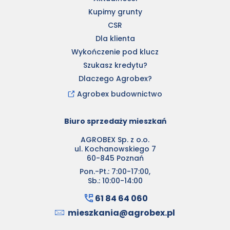
Kupimy grunty
CSR
Dla klienta
Wykończenie pod klucz
Szukasz kredytu?
Dlaczego Agrobex?
Agrobex budownictwo
Biuro sprzedaży mieszkań
AGROBEX Sp. z o.o.
ul. Kochanowskiego 7
60-845 Poznań
Pon.-Pt.: 7:00-17:00,
Sb.: 10:00-14:00
61 84 64 060
mieszkania@agrobex.pl