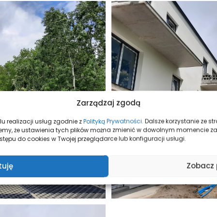
Zarządzaj zgodą
u realizacji usług zgodnie z
Polityką Prywatności.
Dalsze korzystanie ze s
mujemy, że ustawienia tych plików można zmienić w dowolnym momencie z
tępu do cookies w Twojej przeglądarce lub konfiguracji usługi.
tuję
Zobacz 