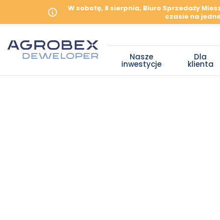
W sobotę, 8 sierpnia, Biuro Sprzedaży Mie
czasie na jedne
Nasze
Dla
inwestycje
klienta