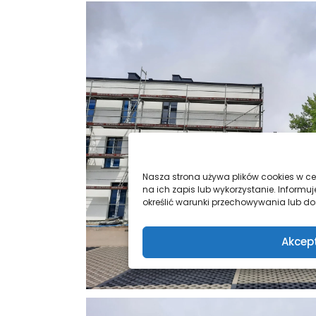
Nasza strona używa plików cookies w cel
na ich zapis lub wykorzystanie. Infor
określić warunki przechowywania lub dos
Akcep