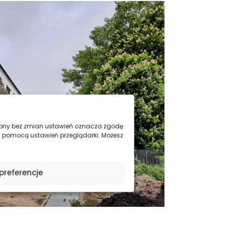
trony bez zmian ustawień oznacza zgodę
a pomocą ustawień przeglądarki. Możesz
preferencje