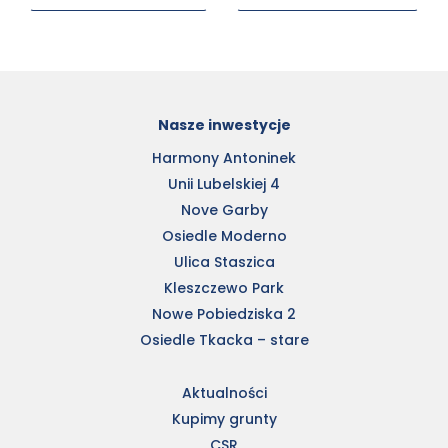
Nasze inwestycje
Harmony Antoninek
Unii Lubelskiej 4
Nove Garby
Osiedle Moderno
Ulica Staszica
Kleszczewo Park
Nowe Pobiedziska 2
Osiedle Tkacka – stare
Aktualności
Kupimy grunty
CSR