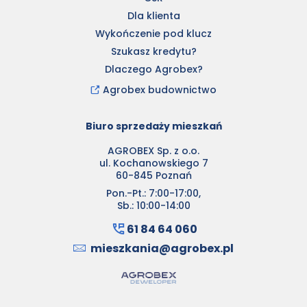
Dla klienta
Wykończenie pod klucz
Szukasz kredytu?
Dlaczego Agrobex?
Agrobex budownictwo
Biuro sprzedaży mieszkań
AGROBEX Sp. z o.o.
ul. Kochanowskiego 7
60-845 Poznań
Pon.-Pt.: 7:00-17:00,
Sb.: 10:00-14:00
61 84 64 060
mieszkania@agrobex.pl