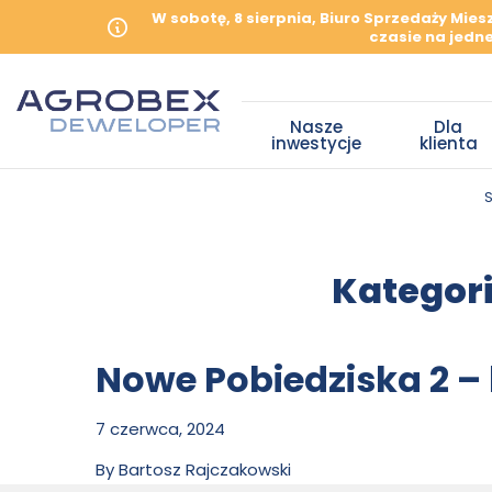
W sobotę, 8 sierpnia, Biuro Sprzedaży Mie
czasie na jedne
Nasze
Dla
inwestycje
klienta
Kategori
Nowe Pobiedziska 2 – 
7 czerwca, 2024
By
Bartosz Rajczakowski