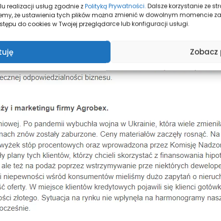
u realizacji usług zgodnie z
Polityką Prywatności.
Dalsze korzystanie ze s
mujemy, że ustawienia tych plików można zmienić w dowolnym momencie z
tępu do cookies w Twojej przeglądarce lub konfiguracji usługi.
tuję
Zobacz 